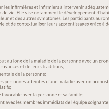
ler les infirmières et infirmiers à intervenir adéquat
fin de vie. Elle vise notamment le développement d’hab
ouleur et des autres symptômes. Les participants auront
ie et de contextualiser leurs apprentissages grâce à de
out au long de la maladie de la personne avec un prono
croyances et de leurs traditions;
mentale de la personne;
des personnes atteintes d’une maladie avec un pronosti
atifs;
 favorable avec la personne et sa famille;
tant avec les membres immédiats de l’équipe soignante