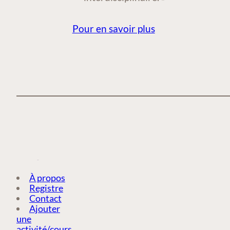
Pour en savoir plus
À propos
Registre
Contact
Ajouter
une
activité/cours