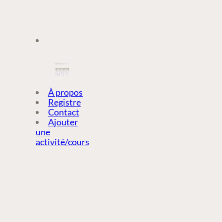
À PROPOS
À propos
Registre
Contact
REGISTRE
Ajouter
une
activité/cours
CONTACT
AJOUTER
UNE