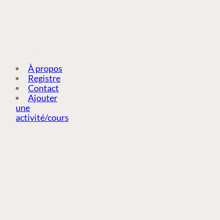
ACTIVITÉ/COURS
À propos
Registre
Contact
Ajouter
une
activité/cours