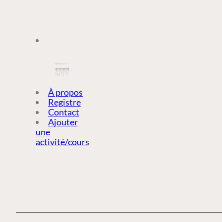
À PROPOS
À propos
Registre
Contact
REGISTRE
Ajouter
une
activité/cours
CONTACT
AJOUTER
UNE