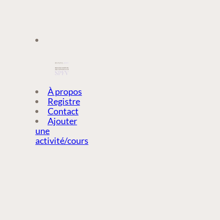
À PROPOS
À propos
Registre
Contact
REGISTRE
Ajouter
une
activité/cours
CONTACT
AJOUTER
UNE