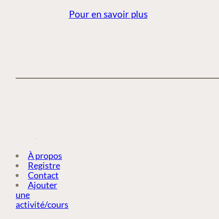
ACTIVITÉ/COURS
Pour en savoir plus
À propos
Registre
Contact
Ajouter
une
activité/cours