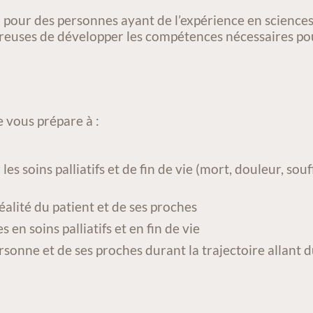
our des personnes ayant de l’expérience en sciences 
sireuses de développer les compétences nécessaires p
 vous prépare à :
les soins palliatifs et de fin de vie (mort, douleur, so
réalité du patient et de ses proches
 en soins palliatifs et en fin de vie
sonne et de ses proches durant la trajectoire allant du c