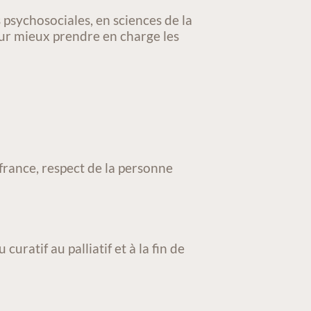
psychosociales, en sciences de la
our mieux prendre en charge les
uffrance, respect de la personne
uratif au palliatif et à la fin de