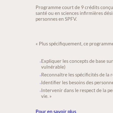
ACTIVITÉ/COURS
Programme court de 9 crédits conçu p
santé ou en sciences infirmières dé
personnes en SPFV.
« Plus spécifiquement, ce programme
Expliquer les concepts de base sur 
vulnérable)
Reconnaître les spécificités de la 
Identifier les besoins des personnes
Intervenir dans le respect de la per
vie. »
Pour en savoir plus