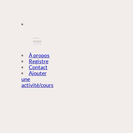
À PROPOS
À propos
Registre
Contact
REGISTRE
Ajouter
une
activité/cours
CONTACT
AJOUTER
UNE