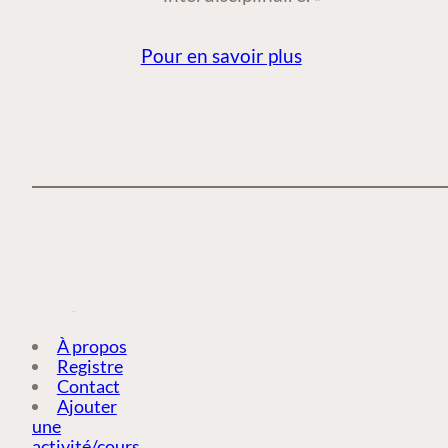
Pour en savoir plus
À propos
Registre
Contact
Ajouter
une
activité/cours