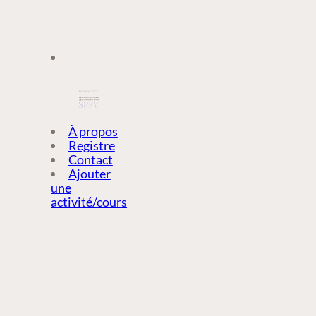
À PROPOS
À propos
Registre
Contact
REGISTRE
Ajouter
une
activité/cours
CONTACT
AJOUTER
UNE