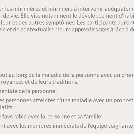
ler les infirmières et infirmiers à intervenir adéquat
fin de vie. Elle vise notamment le développement d’hab
ouleur et des autres symptômes. Les participants auront
ie et de contextualiser leurs apprentissages grâce à de
out au long de la maladie de la personne avec un prono
croyances et de leurs traditions;
mentale de la personne;
des personnes atteintes d’une maladie avec un pronosti
atifs;
 favorable avec la personne et sa famille;
tant avec les membres immédiats de l’équipe soignante