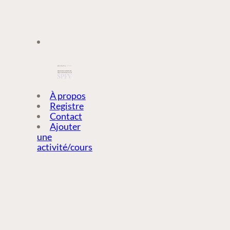
À PROPOS
À propos
Registre
Contact
REGISTRE
Ajouter
une
activité/cours
CONTACT
AJOUTER
UNE