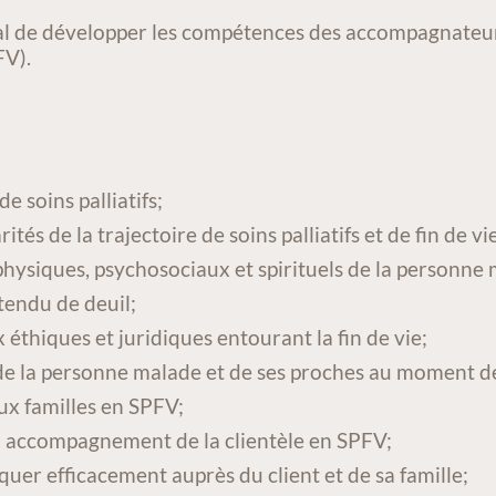
ral de développer les compétences des accompagnateurs
FV).
e soins palliatifs;
ités de la trajectoire de soins palliatifs et de fin de vi
physiques, psychosociaux et spirituels de la personne 
tendu de deuil;
 éthiques et juridiques entourant la fin de vie;
e la personne malade et de ses proches au moment de l
ux familles en SPFV;
 accompagnement de la clientèle en SPFV;
uer efficacement auprès du client et de sa famille;