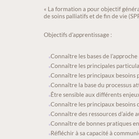
ACTIVITÉ/COURS
« La formation a pour objectif géné
de soins palliatifs et de fin de vie (SP
Objectifs d’apprentissage :
Connaître les bases de l’approche d
Connaître les principales particular
Connaître les principaux besoins 
Connaître la base du processus at
Être sensible aux différents enjeux
Connaître les principaux besoins d
Connaître des ressources d’aide a
Connaître de bonnes pratiques en
Réfléchir à sa capacité à communiq