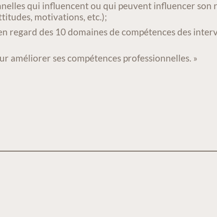
onnelles qui influencent ou qui peuvent influencer son
titudes, motivations, etc.);
es en regard des 10 domaines de compétences des interve
ur améliorer ses compétences professionnelles. »