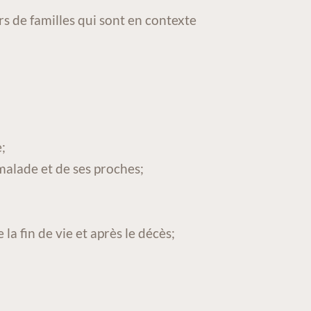
 de familles qui sont en contexte
e;
malade et de ses proches;
a fin de vie et après le décès;