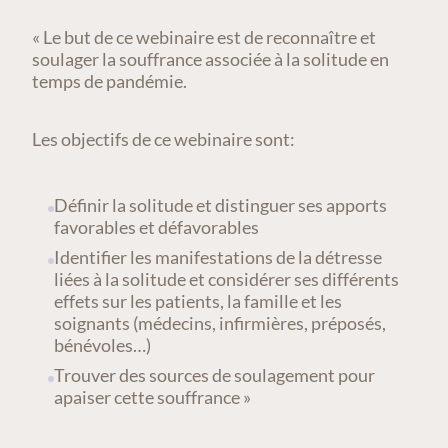
« Le but de ce webinaire est de reconnaître et
soulager la souffrance associée à la solitude en
temps de pandémie.
Les objectifs de ce webinaire sont:
Définir la solitude et distinguer ses apports
favorables et défavorables
Identifier les manifestations de la détresse
liées à la solitude et considérer ses différents
effets sur les patients, la famille et les
soignants (médecins, infirmières, préposés,
bénévoles…)
Trouver des sources de soulagement pour
apaiser cette souffrance »