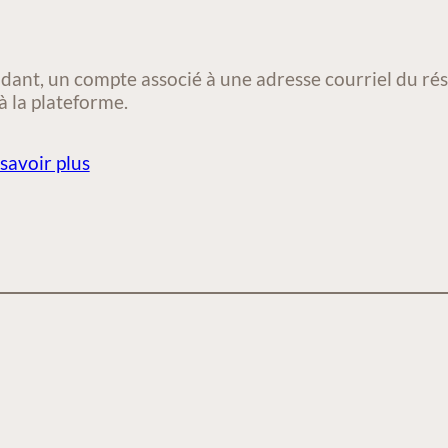
dant, un compte associé à une adresse courriel du rése
à la plateforme.
savoir plus