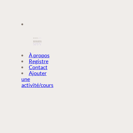
À PROPOS
À propos
Registre
Contact
REGISTRE
Ajouter
une
activité/cours
CONTACT
AJOUTER
UNE