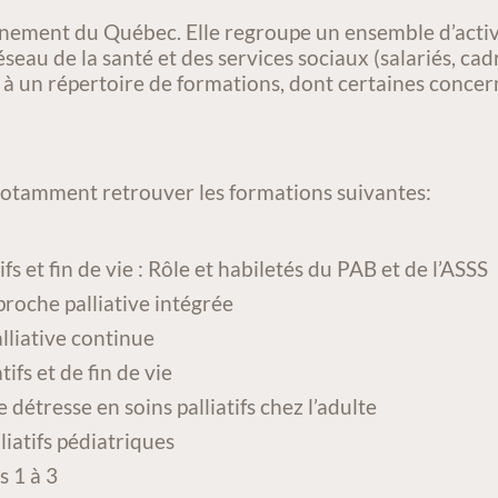
nement du Québec. Elle regroupe un ensemble d’activ
éseau de la santé et des services sociaux (salariés, cadr
 à un répertoire de formations, dont certaines concer
notamment retrouver les formations suivantes:
fs et fin de vie : Rôle et habiletés du PAB et de l’ASSS
proche palliative intégrée
lliative continue
ifs et de fin de vie
étresse en soins palliatifs chez l’adulte
liatifs pédiatriques
s 1 à 3