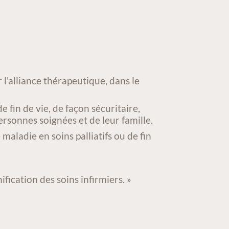
 l’alliance thérapeutique, dans le
e fin de vie, de façon sécuritaire,
ersonnes soignées et de leur famille.
aladie en soins palliatifs ou de fin
fication des soins infirmiers. »