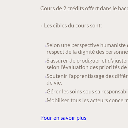
ACTIVITÉ/COURS
Cours de 2 crédits offert dans le bac
« Les cibles du cours sont:
Selon une perspective humaniste et 
respect de la dignité des personnes
S’assurer de prodiguer et d’ajuster 
selon l’évaluation des priorités d
Soutenir l’apprentissage des diffé
de vie.
Gérer les soins sous sa responsabil
Mobiliser tous les acteurs concerné
Pour en savoir plus