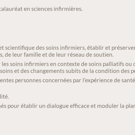
calauréat en sciences infirmières.
scientifique des soins infirmiers, établir et préserver
, de leur famille et de leur réseau de soutien.
les soins infirmiers en contexte de soins palliatifs ou d
e soins et des changements subits de la condition des p
rentes personnes concernées par l’expérience de santé m
ité.
s pour établir un dialogue efficace et moduler la plani