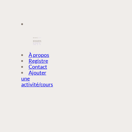
À PROPOS
À propos
Registre
Contact
REGISTRE
Ajouter
une
activité/cours
CONTACT
AJOUTER
UNE