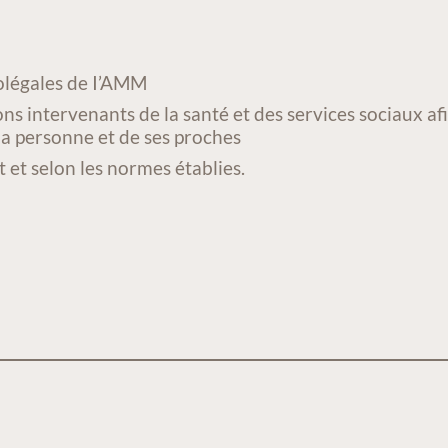
colégales de I’AMM
ns intervenants de la santé et des services sociaux a
la personne et de ses proches
t et selon les normes établies.