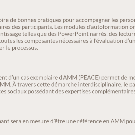
toire de bonnes pratiques pour accompagner les pers
ires des participants. Les modules d’autoformation on
ntissage telles que des PowerPoint narrés, des lecture
 toutes les composantes nécessaires à l’évaluation d
er le processus.
nt d’un cas exemplaire d’AMM (PEACE) permet de mett
 À travers cette démarche interdisciplinaire, le par
ices sociaux possédant des expertises complémentaires
icipant sera en mesure d’être une référence en AMM pou