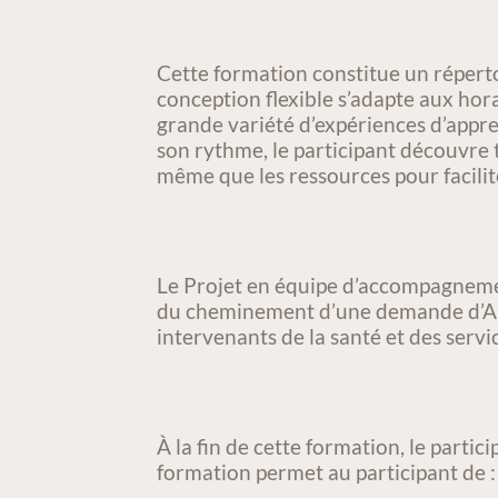
ACTIVITÉ/COURS
Cette formation constitue un réper
conception flexible s’adapte aux hora
grande variété d’expériences d’appre
son rythme, le participant découvre
même que les ressources pour facilit
Le Projet en équipe d’accompagneme
du cheminement d’une demande d’AMM.
intervenants de la santé et des serv
À la fin de cette formation, le part
formation permet au participant de :