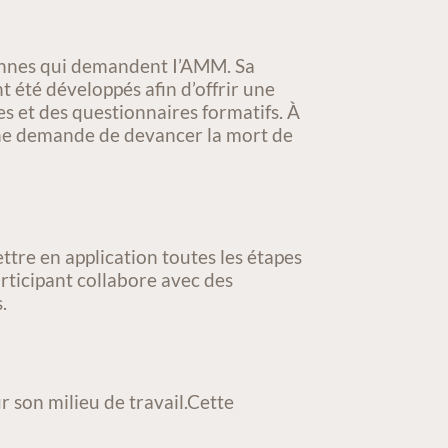
onnes qui demandent I’AMM. Sa
t été développés afin d’offrir une
s et des questionnaires formatifs. À
’une demande de devancer la mort de
re en application toutes les étapes
ticipant collabore avec des
.
r son milieu de travail.Cette