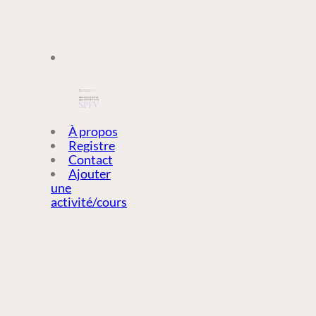
À PROPOS
À propos
Registre
Contact
REGISTRE
Ajouter
une
activité/cours
CONTACT
AJOUTER
UNE