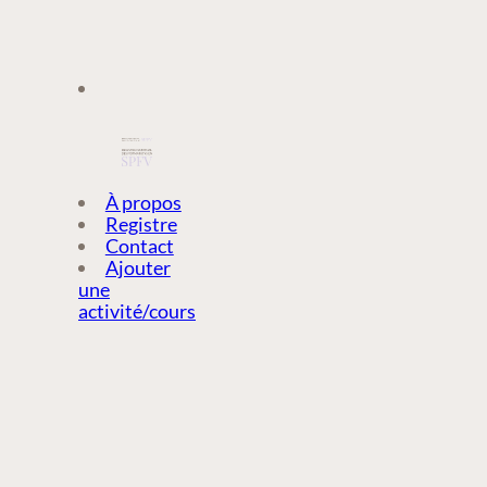
À PROPOS
À propos
Registre
Contact
REGISTRE
Ajouter
une
activité/cours
CONTACT
AJOUTER
UNE