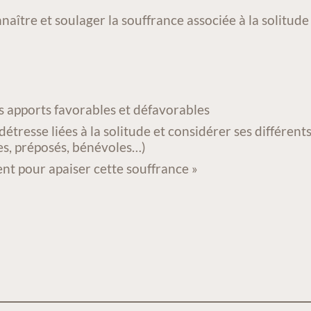
nnaître et soulager la souffrance associée à la solitu
ses apports favorables et défavorables
détresse liées à la solitude et considérer ses différents 
res, préposés, bénévoles…)
nt pour apaiser cette souffrance »